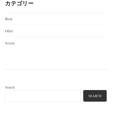
カテゴリー
Book
Other
Screen
Search
SEARCH