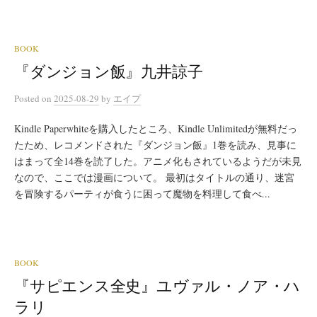
BOOK
『ダンジョン飯』九井諒子
Posted
on
2025-08-29
by
エイプ
Kindle Paperwhiteを購入したところ、Kindle Unlimitedが無料だっ
たため、レコメンドされた『ダンジョン飯』1巻を読み、見事に
はまって全14巻を読了した。アニメ化もされているようだが未見
なので、ここでは漫画について。 最初はタイトルの通り、迷宮
を冒険するパーティが食うに困って魔物を料理して食べ...
BOOK
『サピエンス全史』ユヴァル・ノア・ハ
ラリ