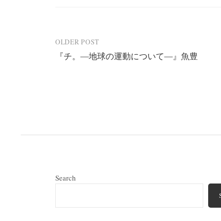
Post
OLDER POST
『チ。―地球の運動について―』魚豊
navigation
Search