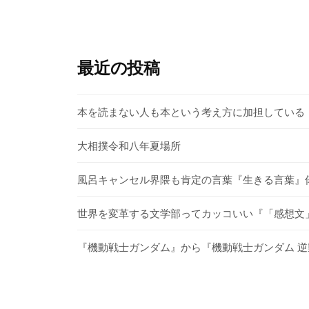
最近の投稿
本を読まない人も本という考え方に加担している
大相撲令和八年夏場所
風呂キャンセル界隈も肯定の言葉『生きる言葉』
世界を変革する文学部ってカッコいい『「感想文」
『機動戦士ガンダム』から『機動戦士ガンダム 