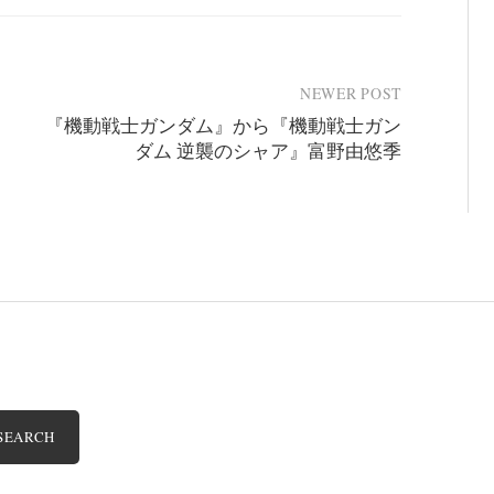
NEWER POST
『機動戦士ガンダム』から『機動戦士ガン
ダム 逆襲のシャア』富野由悠季
SEARCH