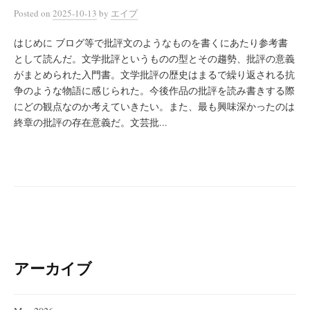
Posted
on
2025-10-13
by
エイプ
はじめに ブログ等で批評文のようなものを書くにあたり参考書
として読んだ。文学批評というものの型とその趨勢、批評の意義
がまとめられた入門書。文学批評の歴史はまるで繰り返される抗
争のような物語に感じられた。今後作品の批評を読み書きする際
にどの観点なのか考えていきたい。また、最も興味深かったのは
終章の批評の存在意義だ。文芸批...
アーカイブ