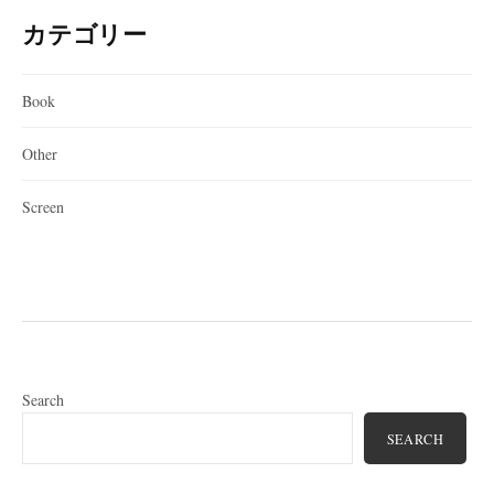
カテゴリー
Book
Other
Screen
Search
SEARCH