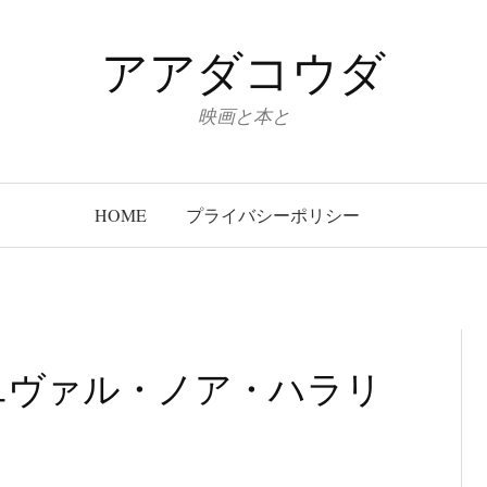
アアダコウダ
映画と本と
HOME
プライバシーポリシー
ユヴァル・ノア・ハラリ