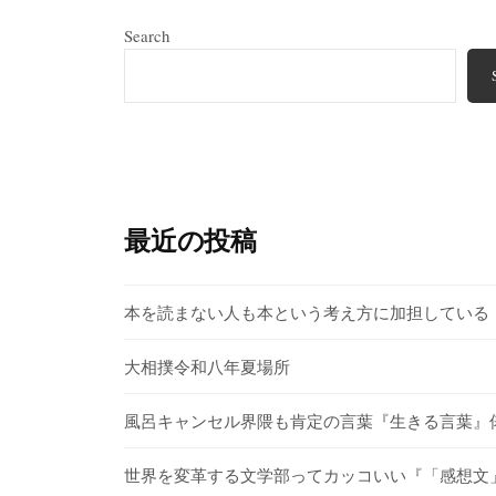
Search
最近の投稿
本を読まない人も本という考え方に加担している
大相撲令和八年夏場所
風呂キャンセル界隈も肯定の言葉『生きる言葉』
世界を変革する文学部ってカッコいい『「感想文」