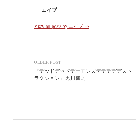
エイプ
View all posts by エイプ →
Post
OLDER POST
『デッドデッドデーモンズデデデデデスト
navigation
ラクション』黒川智之