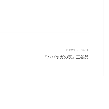
NEWER POST
『ババヤガの夜』王谷晶