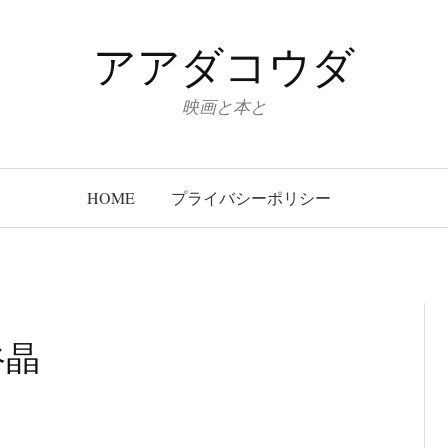
アアダコウダ
映画と本と
HOME
プライバシーポリシー
谷晶