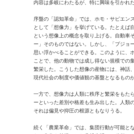
内容は多岐にわたるが、特に興味を引かれ
序盤の「認知革命」では、ホモ・サピエン
として「想像力」を挙げている。たとえば
という想像上の概念を取り上げる。自動車
ー」そのものではない。しかし、「プジョ
思い浮かべることができる。このように、
ことで、他の動物では成し得ない規模での
繁栄した。こうした想像の産物には、神話
現代社会の制度や価値観の基盤となるもの
一方で、想像力は人類に秩序と繁栄をもた
ーといった差別や格差も生み出した。人類
それは偏見や抑圧の根源ともなりうる。
続く「農業革命」では、集団行動が可能と