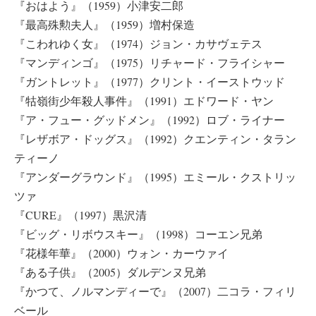
『おはよう』（1959）小津安二郎
『最高殊勲夫人』（1959）増村保造
『こわれゆく女』（1974）ジョン・カサヴェテス
『マンディンゴ』（1975）リチャード・フライシャー
『ガントレット』（1977）クリント・イーストウッド
『牯嶺街少年殺人事件』（1991）エドワード・ヤン
『ア・フュー・グッドメン』（1992）ロブ・ライナー
『レザボア・ドッグス』（1992）クエンティン・タラン
ティーノ
『アンダーグラウンド』（1995）エミール・クストリッ
ツァ
『CURE』（1997）黒沢清
『ビッグ・リボウスキー』（1998）コーエン兄弟
『花様年華』（2000）ウォン・カーウァイ
『ある子供』（2005）ダルデンヌ兄弟
『かつて、ノルマンディーで』（2007）二コラ・フィリ
ベール