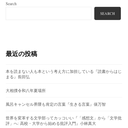
Search
SEARCH
最近の投稿
本を読まない人も本という考え方に加担している『読書からはじ
まる』長田弘
大相撲令和八年夏場所
風呂キャンセル界隈も肯定の言葉『生きる言葉』俵万智
世界を変革する文学部ってカッコいい『「感想文」から「文学批
評」へ: 高校・大学から始める批評入門』小林真大