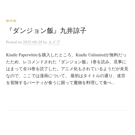
BOOK
『ダンジョン飯』九井諒子
Posted
on
2025-08-29
by
エイプ
Kindle Paperwhiteを購入したところ、Kindle Unlimitedが無料だっ
たため、レコメンドされた『ダンジョン飯』1巻を読み、見事に
はまって全14巻を読了した。アニメ化もされているようだが未見
なので、ここでは漫画について。 最初はタイトルの通り、迷宮
を冒険するパーティが食うに困って魔物を料理して食べ...