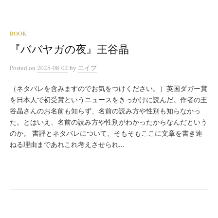
BOOK
『ババヤガの夜』王谷晶
Posted
on
2025-08-02
by
エイプ
（ネタバレを含みますのでお気をつけください。）英国ダガー賞
を日本人で初受賞というニュースをきっかけに読んだ。作者の王
谷晶さんのお名前も知らず、名前の読み方や性別も知らなかっ
た。とはいえ、名前の読み方や性別がわかったからなんだという
のか。 書評とネタバレについて、そもそもここに文章を書き連
ねる理由まであれこれ考えさせられ...