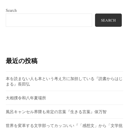
Search
SEARCH
最近の投稿
本を読まない人も本という考え方に加担している『読書からはじ
まる』長田弘
大相撲令和八年夏場所
風呂キャンセル界隈も肯定の言葉『生きる言葉』俵万智
世界を変革する文学部ってカッコいい『「感想文」から「文学批