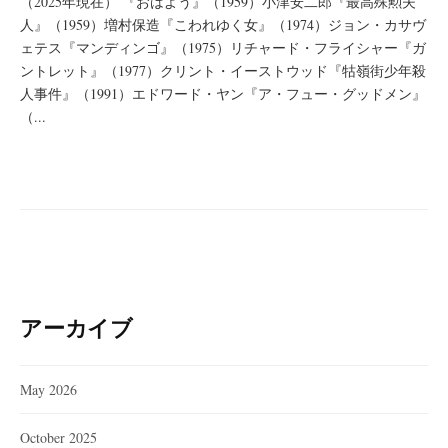
（2025年現在） 『おはよう』（1959）小津安二郎『最高殊勲夫
人』（1959）増村保造『こわれゆく女』（1974）ジョン・カサヴ
ェテス『マンディンゴ』（1975）リチャード・フライシャー『ガ
ントレット』（1977）クリント・イーストウッド『牯嶺街少年殺
人事件』（1991）エドワード・ヤン『ア・フュー・グッドメン』
（...
アーカイブ
May 2026
October 2025