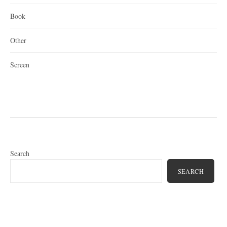
Book
Other
Screen
Search
SEARCH