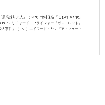
二郎『最高殊勲夫人』（1959）増村保造『こわれゆく女』
（1975）リチャード・フライシャー『ガントレット』
殺人事件』（1991）エドワード・ヤン『ア・フュー・