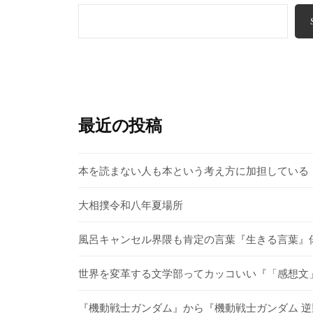
最近の投稿
本を読まない人も本という考え方に加担している
大相撲令和八年夏場所
風呂キャンセル界隈も肯定の言葉『生きる言葉』
世界を変革する文学部ってカッコいい『「感想文」
『機動戦士ガンダム』から『機動戦士ガンダム 