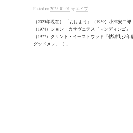
Posted
on
2025-01-01
by
エイプ
（2025年現在） 『おはよう』（1959）小津安
（1974）ジョン・カサヴェテス『マンディンゴ』
（1977）クリント・イーストウッド『牯嶺街少年
グッドメン』（...