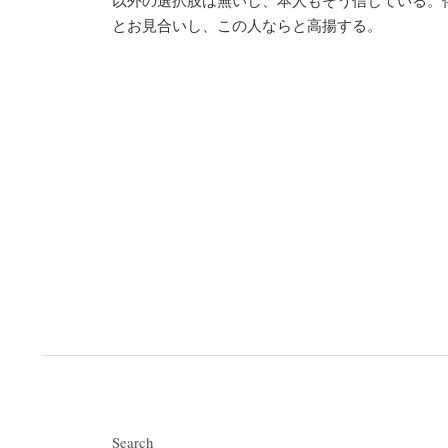
以外の選択肢は無いし、本人もそう信じている。
とお見合いし、この人ならと高揚する。
Search