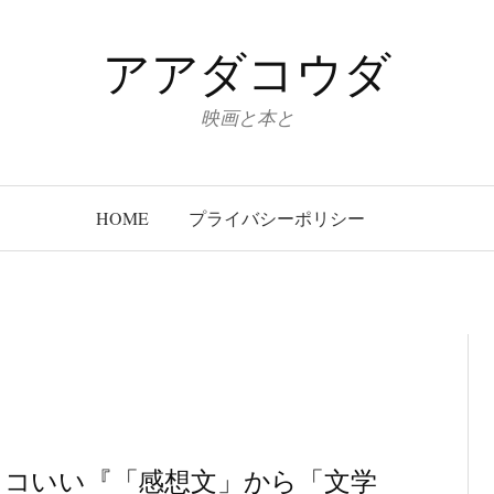
アアダコウダ
映画と本と
HOME
プライバシーポリシー
ッコいい『「感想文」から「文学