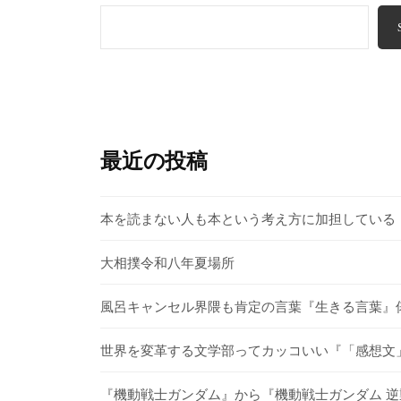
最近の投稿
本を読まない人も本という考え方に加担している
大相撲令和八年夏場所
風呂キャンセル界隈も肯定の言葉『生きる言葉』
世界を変革する文学部ってカッコいい『「感想文」
『機動戦士ガンダム』から『機動戦士ガンダム 