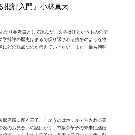
める批評入門』小林真大
にあたり参考書として読んだ。文学批評というものの型
文学批評の歴史はまるで繰り返される抗争のような物
際にどの観点なのか考えていきたい。また、最も興味
後部座席に座る華子。向かうのはホテルで催される家
や次のお見合いの話ばかり。27歳の華子の未来に結婚