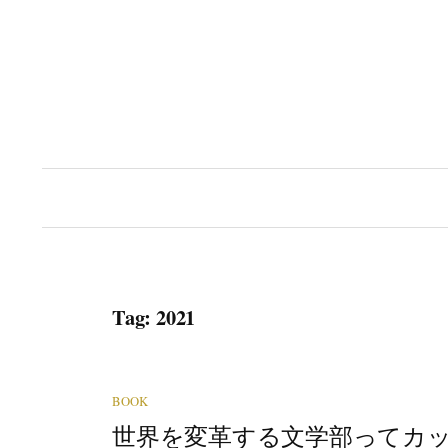
Skip
to
content
Tag:
2021
BOOK
世界を変革する文学部ってカ