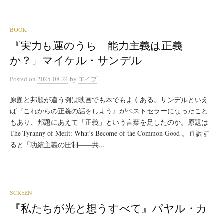
BOOK
『実力も運のうち 能力主義は正義
か？』マイケル・サンデル
Posted
on
2025-08-24
by
エイプ
原題と邦題が違う例は映画でも本でもよくある。サンデルといえ
ば『これからの正義の話をしよう』がベストセラーになったこと
もあり、邦題にあえて「正義」という言葉を足したのか。原題は
The Tyranny of Merit: What’s Become of the Common Good 。直訳す
ると「功績主義の圧制――共...
SCREEN
『私たちが光と想うすべて』パヤル・カ