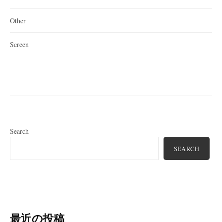
Other
Screen
Search
SEARCH
最近の投稿