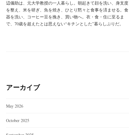
辺儀助は、元大学教授の一人暮らし。朝起きて顔を洗い、身支度
を整え、米を研ぎ、魚を焼き、ひとり黙々と食事を済ませる。食
器を洗い、コーヒー豆を挽き、買い物へ。衣・食・住に至るま
で、70歳を超えたとは思えない“キチンとした”暮らしぶりだ。
アーカイブ
May 2026
October 2025
September 2025