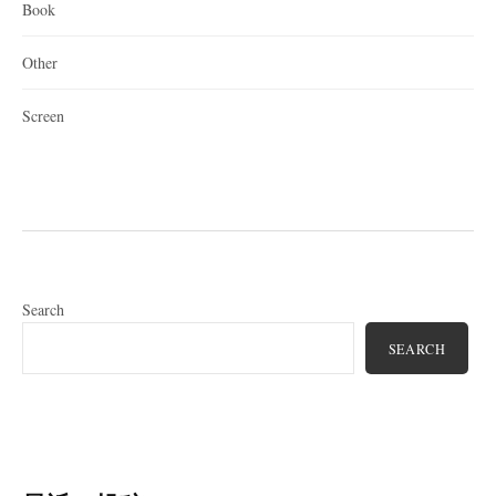
Book
Other
Screen
Search
SEARCH