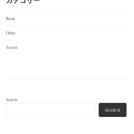
カテゴリー
Book
Other
Screen
Search
SEARCH