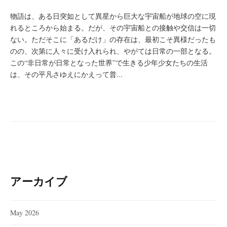
物語は、ある日突如として異星から巨大な宇宙船が地球の空に現
れるところから始まる。だが、その宇宙船との接触や交信は一切
ない。ただそこに「あるだけ」の存在は、最初こそ異様だったも
のの、次第に人々に受け入れられ、やがては日常の一部となる。
この“非日常が日常となった世界”で生きる少年少女たちの生活
は、その平凡さゆえにかえって普...
アーカイブ
May 2026