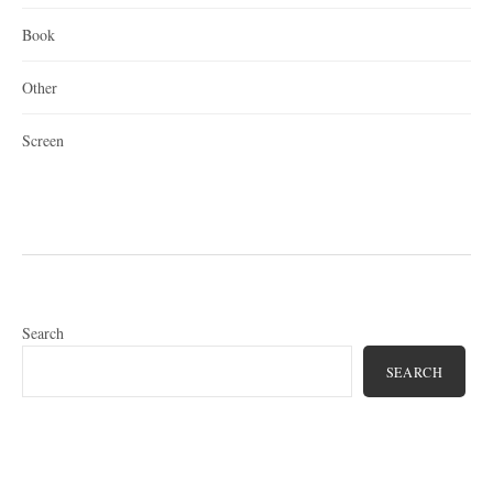
Book
Other
Screen
Search
SEARCH