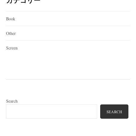
カテゴリー
Book
Other
Screen
Search
SEARCH