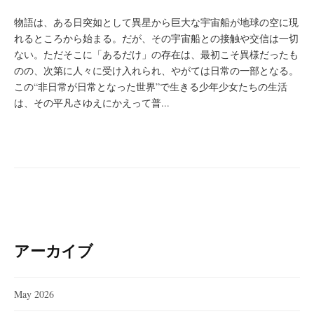
物語は、ある日突如として異星から巨大な宇宙船が地球の空に現
れるところから始まる。だが、その宇宙船との接触や交信は一切
ない。ただそこに「あるだけ」の存在は、最初こそ異様だったも
のの、次第に人々に受け入れられ、やがては日常の一部となる。
この“非日常が日常となった世界”で生きる少年少女たちの生活
は、その平凡さゆえにかえって普...
アーカイブ
May 2026