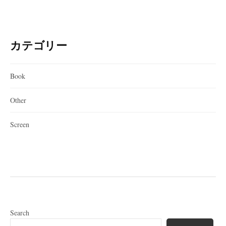
カテゴリー
Book
Other
Screen
Search