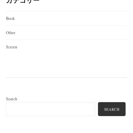
カテゴリー
Book
Other
Screen
Search
SEARCH