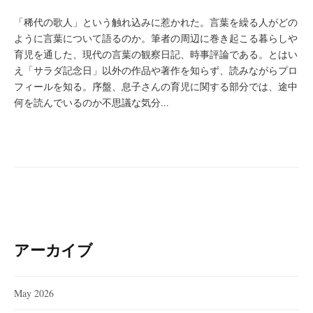
「稀代の歌人」という触れ込みに惹かれた。言葉を繰る人がどの
ように言葉について語るのか。筆者の周辺に巻き起こる暮らしや
育児を通した、現代の言葉の観察日記、時事評論である。とはい
え「サラダ記念日」以外の作品や著作を知らず、読みながらプロ
フィールを知る。序盤、息子さんの育児に関する部分では、途中
何を読んでいるのか不思議な気分...
アーカイブ
May 2026