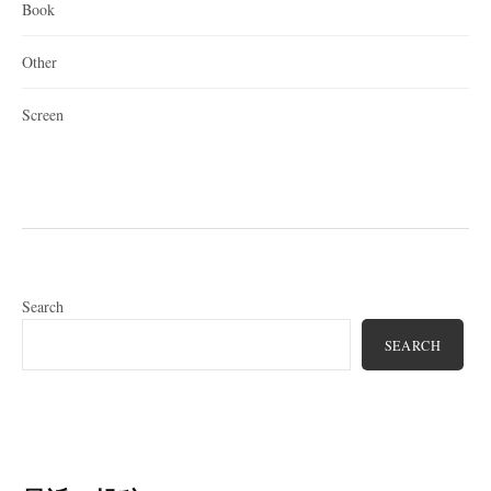
Book
Other
Screen
Search
SEARCH