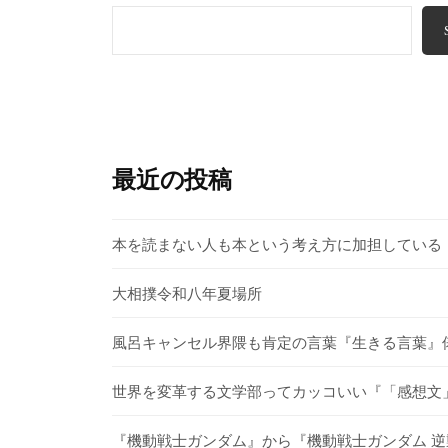
最近の投稿
本を読まない人も本という考え方に加担している
大相撲令和八年夏場所
風呂キャンセル界隈も肯定の言葉『生きる言葉』
世界を変革する文学部ってカッコいい『「感想文」
『機動戦士ガンダム』から『機動戦士ガンダム 