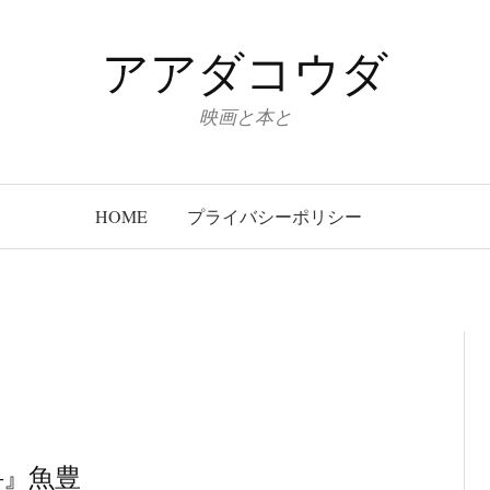
アアダコウダ
映画と本と
HOME
プライバシーポリシー
―』魚豊