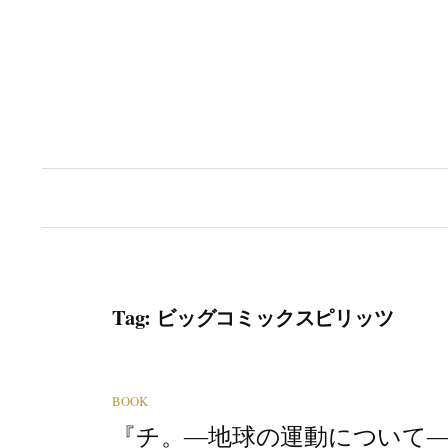
Skip
to
content
Tag:
ビッグコミックスピリッツ
BOOK
『チ。―地球の運動について