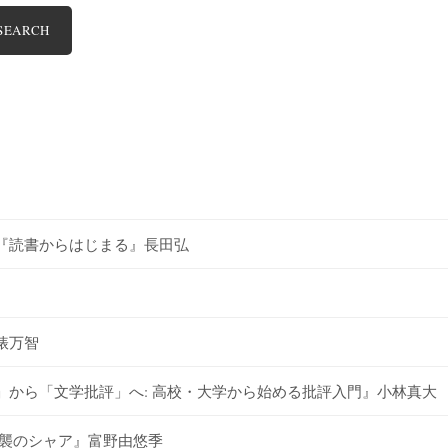
SEARCH
『読書からはじまる』長田弘
俵万智
から「文学批評」へ: 高校・大学から始める批評入門』小林真大
逆襲のシャア』富野由悠季