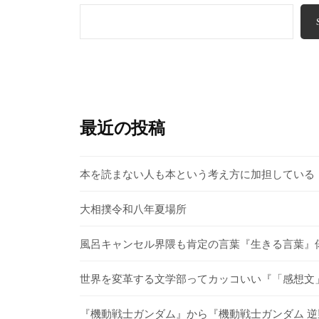
最近の投稿
本を読まない人も本という考え方に加担している
大相撲令和八年夏場所
風呂キャンセル界隈も肯定の言葉『生きる言葉』
世界を変革する文学部ってカッコいい『「感想文」
『機動戦士ガンダム』から『機動戦士ガンダム 