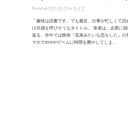
Posted
on
2025-02-22
by
エイプ
「趣味は読書です。でも最近、仕事が忙しくて読
け共感を呼びそうなタイトル。 筆者は、企業に
返る。作中では映画『花束みたいな恋をした』の
マホでSNSやゲームに時間を費やしてしま...