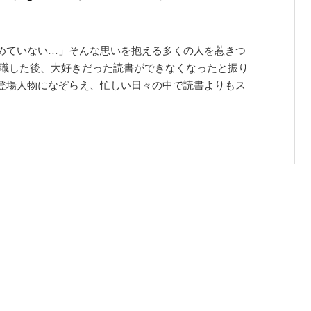
めていない…」そんな思いを抱える多くの人を惹きつ
就職した後、大好きだった読書ができなくなったと振り
登場人物になぞらえ、忙しい日々の中で読書よりもス