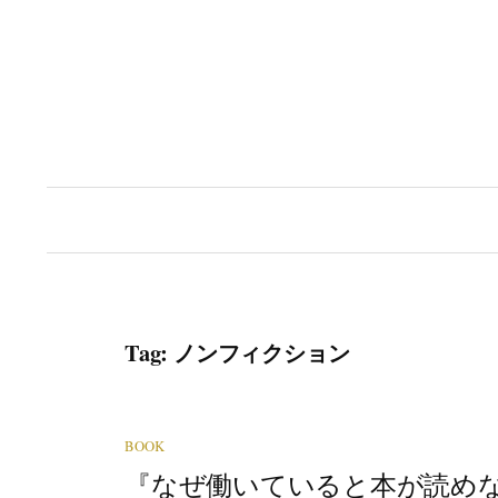
Skip
to
content
Tag:
ノンフィクション
BOOK
『なぜ働いていると本が読め