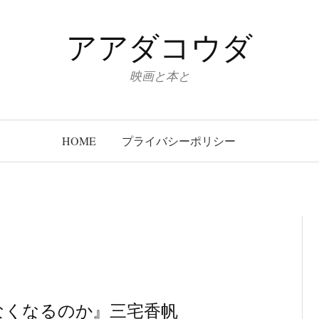
アアダコウダ
映画と本と
HOME
プライバシーポリシー
なくなるのか』三宅香帆