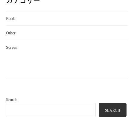
カテゴリー
Book
Other
Screen
Search
SEARCH