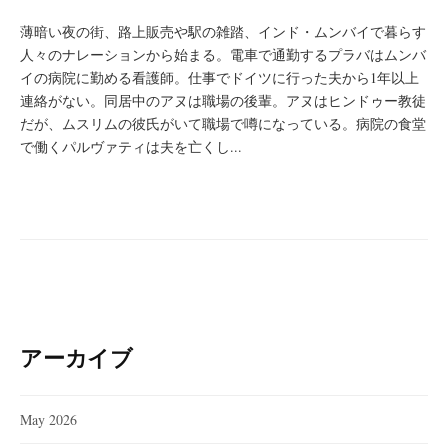
薄暗い夜の街、路上販売や駅の雑踏、インド・ムンバイで暮らす
人々のナレーションから始まる。電車で通勤するプラバはムンバ
イの病院に勤める看護師。仕事でドイツに行った夫から1年以上
連絡がない。同居中のアヌは職場の後輩。アヌはヒンドゥー教徒
だが、ムスリムの彼氏がいて職場で噂になっている。病院の食堂
で働くパルヴァティは夫を亡くし...
アーカイブ
May 2026